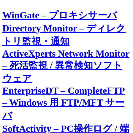
WinGate – プロキシサーバ
Directory Monitor – ディレク
トリ監視・通知
ActiveXperts Network Monitor
– 死活監視 / 異常検知ソフト
ウェア
EnterpriseDT – CompleteFTP
– Windows 用 FTP/MFT サー
バ
SoftActivity – PC操作ログ / 端