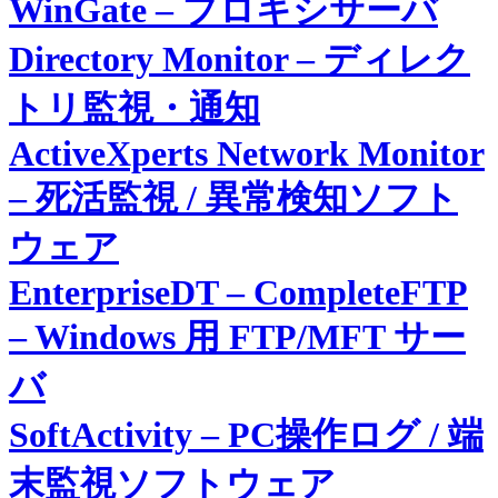
WinGate – プロキシサーバ
Directory Monitor – ディレク
トリ監視・通知
ActiveXperts Network Monitor
– 死活監視 / 異常検知ソフト
ウェア
EnterpriseDT – CompleteFTP
– Windows 用 FTP/MFT サー
バ
SoftActivity – PC操作ログ / 端
末監視ソフトウェア