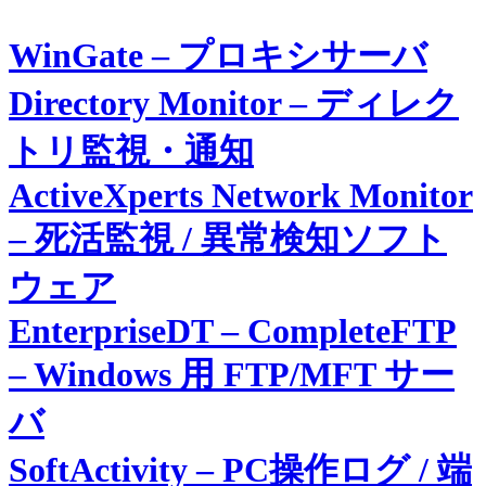
WinGate – プロキシサーバ
Directory Monitor – ディレク
トリ監視・通知
ActiveXperts Network Monitor
– 死活監視 / 異常検知ソフト
ウェア
EnterpriseDT – CompleteFTP
– Windows 用 FTP/MFT サー
バ
SoftActivity – PC操作ログ / 端